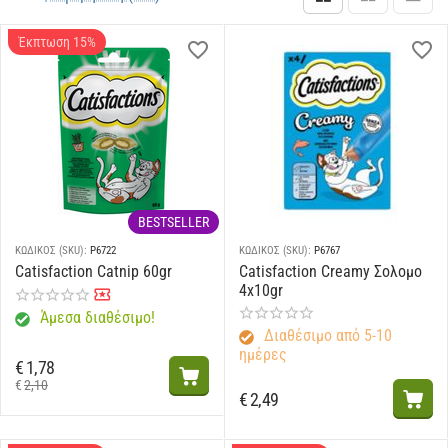
Έκπτωση 15%
BESTSELLER
ΚΩΔΙΚΟΣ (SKU):
P6722
ΚΩΔΙΚΟΣ (SKU):
P6767
Catisfaction Catnip 60gr
Catisfaction Creamy Σολομο
4x10gr
Άμεσα διαθέσιμο!
Διαθέσιμο από 5-10
ημέρες
€
1,78
€
2,10
€
2,49