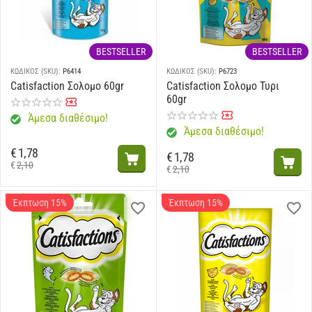
BESTSELLER
BESTSELLER
ΚΩΔΙΚΟΣ (SKU):
P6414
ΚΩΔΙΚΟΣ (SKU):
P6723
Catisfaction Σολομο 60gr
Catisfaction Σολομο Τυρι
60gr
Άμεσα διαθέσιμο!
Άμεσα διαθέσιμο!
€
1,78
€
1,78
€
2,10
€
2,10
Έκπτωση 15%
Έκπτωση 15%