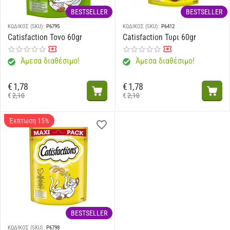
BESTSELLER
BESTSELLER
ΚΩΔΙΚΟΣ (SKU):
P6795
ΚΩΔΙΚΟΣ (SKU):
P6412
Catisfaction Τονο 60gr
Catisfaction Τυρι 60gr
Άμεσα διαθέσιμο!
Άμεσα διαθέσιμο!
€
1,78
€
1,78
€
2,10
€
2,10
Έκπτωση 15%
BESTSELLER
ΚΩΔΙΚΟΣ (SKU):
P6798