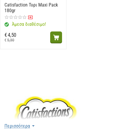
Catisfaction Τυρι Maxi Pack
180gr
Άμεσα διαθέσιμο!
€
4,50
€
5,30
Περισσότερα