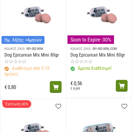
Soon to Expire -30%
Ημ. Λήξης >4μηνών
ΚΩΔΙΚΟΣ (SKU):
001-002-0056
ΚΩΔΙΚΟΣ (SKU):
001-002-0056_CC89
Dog Epicurean Mix Mini 80gr
Dog Epicurean Mix Mini 80gr
Διαθέσιμο από 5-10
Άμεσα διαθέσιμο!
ημέρες
€
0,56
€
0,80
€
0,80
Έκπτωση 40%