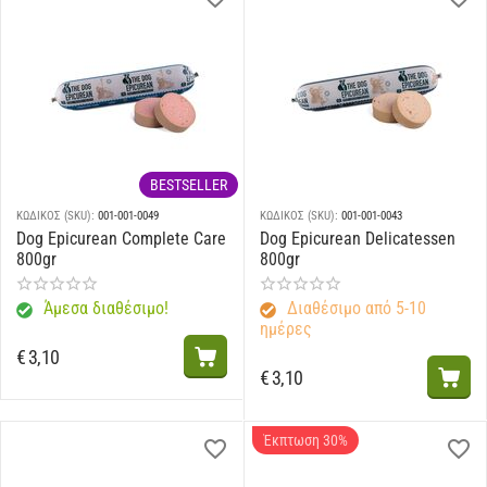
BESTSELLER
ΚΩΔΙΚΟΣ (SKU):
001-001-0049
ΚΩΔΙΚΟΣ (SKU):
001-001-0043
Dog Epicurean Complete Care
Dog Epicurean Delicatessen
800gr
800gr
Άμεσα διαθέσιμο!
Διαθέσιμο από 5-10
ημέρες
€
3,10
€
3,10
Έκπτωση 30%