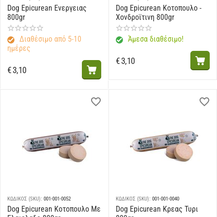
Dog Epicurean Ενεργειας
Dog Epicurean Κοτοπουλο -
800gr
Χονδροϊτινη 800gr
Διαθέσιμο από 5-10
Άμεσα διαθέσιμο!
ημέρες
€
3,10
€
3,10
ΚΩΔΙΚΟΣ (SKU):
001-001-0052
ΚΩΔΙΚΟΣ (SKU):
001-001-0040
Dog Epicurean Κοτοπουλο Με
Dog Epicurean Κρεας Τυρι