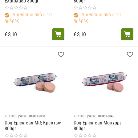
Ελαιολαδο 800gr
800gr
Διαθέσιμο από 5-10
Διαθέσιμο από 5-10
ημέρες
ημέρες
€
3,10
€
3,10
ΚΩΔΙΚΟΣ (SKU):
001-001-0038
ΚΩΔΙΚΟΣ (SKU):
001-001-0045
Dog Epicurean Μιξ Κρεατων
Dog Epicurean Μοσχαρι
800gr
800gr