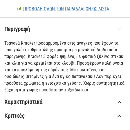
ΠΡΟΒΟΛΗ ΟΛΩΝ ΤΩΝ ΠΑΡΑΛΛΑΓΏΝ ΩΣ ΛΊΣΤΑ
Περιγραφή
Τραγανά Kracker προσαρμοσμένα στις ανάγκες που έχουν τα
παπαγαλάκια. Φρουτώδης εμπειρία με μοναδική διαδικασία
παραγωγής. Kracker 3 φορές ψημένα, με φυσικό ξύλινο στικάκι
και κλιπ για να κρεμιέται στο κλουβί. Προσφέρουν καλή υγεία
και καταπολέμηση της αδράνειας. Με πρωτεΐνες και
ουσιώδεις βιταμίνες για ένα υγιές παπαγαλάκι! Δεν περιέχει
πρόσθετα χρώματα ή ενισχυτικά γεύσης. Χωρίς συντηρητητικά,
ζάχαρη και χωρίς πρόσθετα αντιοξειδωτικά.
Χαρακτηριστικά
Κριτικές