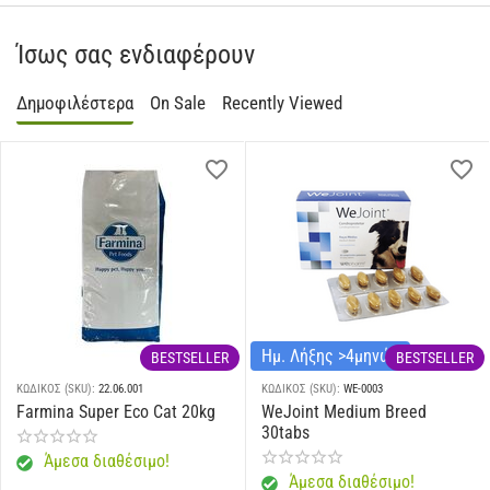
Ίσως σας ενδιαφέρουν
Δημοφιλέστερα
On Sale
Recently Viewed
Ημ. Λήξης >4μηνών
BESTSELLER
BESTSELLER
ΚΩΔΙΚΟΣ (SKU):
22.06.001
ΚΩΔΙΚΟΣ (SKU):
WE-0003
Farmina Super Eco Cat 20kg
WeJoint Medium Breed
30tabs
Άμεσα διαθέσιμο!
Άμεσα διαθέσιμο!