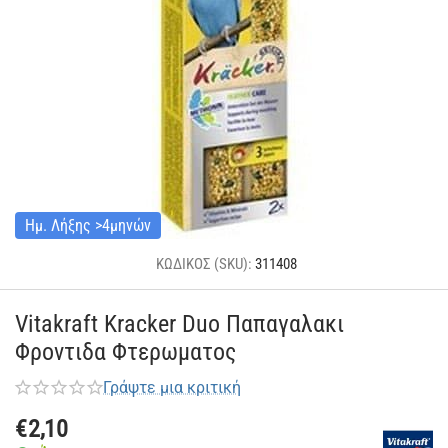
Ημ. Λήξης >4μηνών
ΚΩΔΙΚΟΣ (SKU):
311408
Vitakraft Kracker Duo Παπαγαλακι
Φροντιδα Φτερωματος
Γράψτε μια κριτική
€
2,10