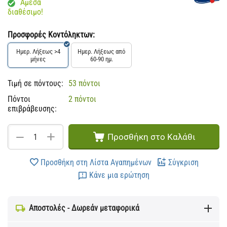
Άμεσα
διαθέσιμο!
Προσφορές Κοντόληκτων:
Ημερ. Λήξεως >4
Ημερ. Λήξεως από
μήνες
60-90 ημ.
Τιμή σε πόντους:
53 πόντοι
Πόντοι
2 πόντοι
επιβράβευσης:
+
−
Προσθήκη στο Καλάθι
Προσθήκη στη Λίστα Αγαπημένων
Σύγκριση
Κάνε μια ερώτηση
Αποστολές - Δωρεάν μεταφορικά