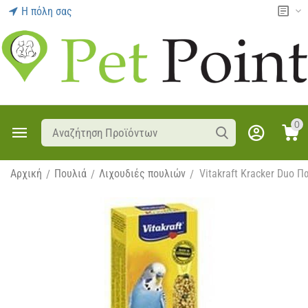
Η πόλη σας
0
Αρχική
Πουλιά
Λιχουδιές πουλιών
Vitakraft Kracker Duo 
/
/
/