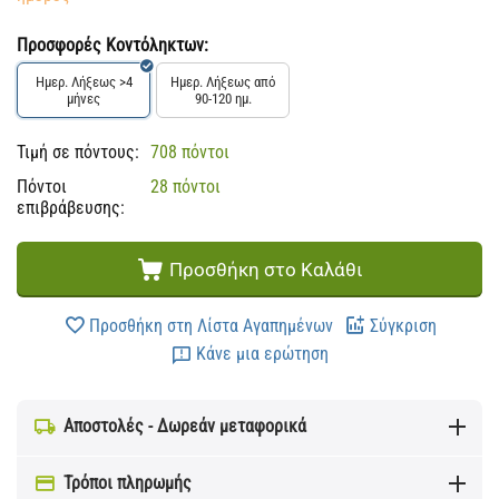
Προσφορές Κοντόληκτων:
Ημερ. Λήξεως >4
Ημερ. Λήξεως από
μήνες
90-120 ημ.
Τιμή σε πόντους:
708 πόντοι
Πόντοι
28 πόντοι
επιβράβευσης:
Προσθήκη στο Καλάθι
Προσθήκη στη Λίστα Αγαπημένων
Σύγκριση
Κάνε μια ερώτηση
Αποστολές - Δωρεάν μεταφορικά
Τρόποι πληρωμής