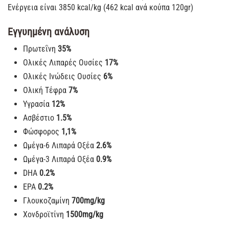
Ενέργεια είναι 3850 kcal/kg (462 kcal ανά κούπα 120gr)
Εγγυημένη ανάλυση
Πρωτεΐνη
35%
Ολικές Λιπαρές Ουσίες
17%
Ολικές Ινώδεις Ουσίες
6%
Ολική Τέφρα
7%
Υγρασία
12%
Ασβέστιο
1.5%
Φώσφορος
1,1%
Ωμέγα-6 Λιπαρά Οξέα
2.6%
Ωμέγα-3 Λιπαρά Οξέα
0.9%
DHA
0.2%
EPA
0.2%
Γλουκοζαμίνη
700mg/kg
Xονδροϊτίνη
1500mg/kg