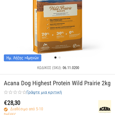
Ημ. Λήξης >4μηνών
ΚΩΔΙΚΟΣ (SKU):
06.11.0200
Acana Dog Highest Protein Wild Prairie 2kg
Γράψτε μια κριτική
€
28,30
Διαθέσιμο από 5-10
ημέρες