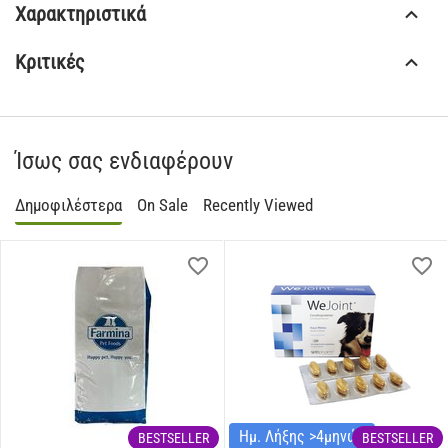
Χαρακτηριστικά
Κριτικές
Ίσως σας ενδιαφέρουν
Δημοφιλέστερα
On Sale
Recently Viewed
Ημ. Λήξης >4μηνών
BESTSELLER
BESTSELLER