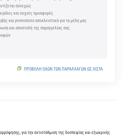
ουτίζεται συνεχώς
 μεγάλες και συχνές προσφορές
βής και promotions αποκλειστικά για τα μέλη μας
ρωση και αποστολή της παραγγελίας σας.
τροφών
ς
ΠΡΟΒΟΛΗ ΟΛΩΝ ΤΩΝ ΠΑΡΑΛΛΑΓΏΝ ΩΣ ΛΊΣΤΑ
απορρόφησης, για την αντιστάθμιση της δυσπεψίας και εξωκρινής