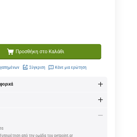
Προσθήκη στο Καλάθι
Αγαπημένων
Σύγκριση
Κάνε μια ερώτηση
αφορικά
τα
ξυπηρέτηση από την ομάδα του petpoint.gr