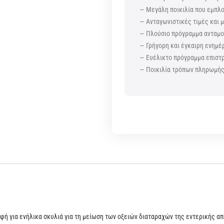
— Μεγάλη ποικιλία που εμπλ
— Ανταγωνιστικές τιμές και
— Πλούσιο πρόγραμμα ανταμοι
— Γρήγορη και έγκαιρη ενημέ
— Ευέλικτο πρόγραμμα επισ
— Ποικιλία τρόπων πληρωμή
 τροφή για ενήλικα σκυλιά για τη μείωση των οξειών διαταραχών της εντερικής 