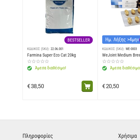
Ημ. Λήξης >4μη
BESTSELLER
ΚΩΔΙΚΟΣ (SKU):
22.06.001
ΚΩΔΙΚΟΣ (SKU):
WE-0003
Farmina Super Eco Cat 20kg
WeJoint Medium Bre
Άμεσα διαθέσιμο!
Άμεσα διαθέσιμο
€
38,50
€
20,50
Πληροφορίες
Χρήσιμα