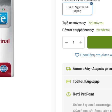
Ημερ. Λήξεως >4
μήνες
Τιμή σε πόντους:
723 πόντοι
Πόντοι επιβράβευσης:
29 πόντοι
+
−
Προσθήκη στη Λίστα 
Αποστολές - Δωρεάν μετ
Τρόποι πληρωμής
Γιατί Pet Point
— Online & φυσικά καταστήμα
— Φιλική και εξειδικευμένη ε