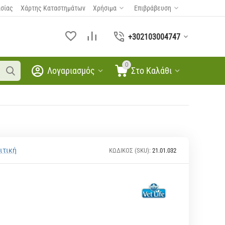
ασίας
Χάρτης Καταστημάτων
Χρήσιμα
Επιβράβευση
+302103004747
0
Λογαριασμός
Στο Καλάθι
ιτική
ΚΩΔΙΚΟΣ (SKU):
21.01.032