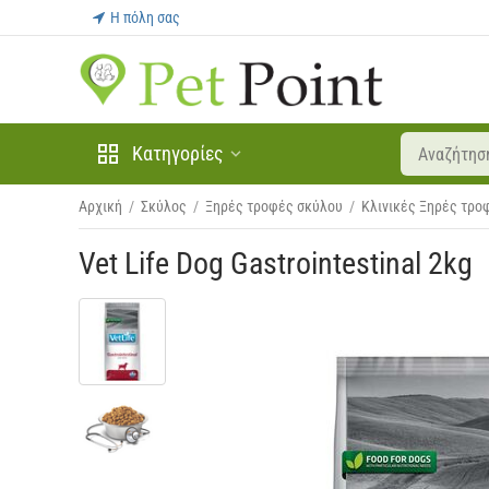
Η πόλη σας
Κατηγορίες
Αρχική
/
Σκύλος
/
Ξηρές τροφές σκύλου
/
Κλινικές Ξηρές τρο
Vet Life Dog Gastrointestinal 2kg