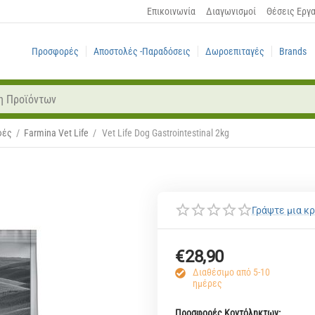
Επικοινωνία
Διαγωνισμοί
Θέσεις Εργ
Προσφορές
Αποστολές -Παραδόσεις
Δωροεπιταγές
Brands
φές
/
Farmina Vet Life
/
Vet Life Dog Gastrointestinal 2kg
Γράψτε μια κρ
€
28,90
Διαθέσιμο από 5-10
ημέρες
Προσφορές Κοντόληκτων: