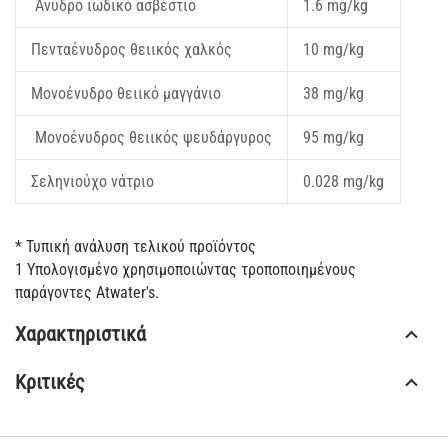
Άνυδρο ιωδικό ασβέστιο
1.6 mg/kg
Πενταένυδρος θειικός χαλκός
10 mg/kg
Μονοένυδρο θειικό μαγγάνιο
38 mg/kg
Μονοένυδρος θειικός ψευδάργυρος
95 mg/kg
Σεληνιούχο νάτριο
0.028 mg/kg
* Τυπική ανάλυση τελικού προϊόντος
1 Υπολογισμένο χρησιμοποιώντας τροποποιημένους
παράγοντες Atwater's.
Χαρακτηριστικά
Κριτικές