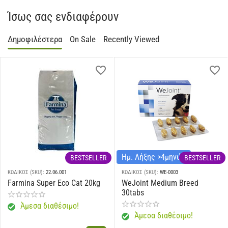
Ίσως σας ενδιαφέρουν
Δημοφιλέστερα
On Sale
Recently Viewed
Ημ. Λήξης >4μηνών
BESTSELLER
BESTSELLER
ΚΩΔΙΚΟΣ (SKU):
22.06.001
ΚΩΔΙΚΟΣ (SKU):
WE-0003
Farmina Super Eco Cat 20kg
WeJoint Medium Breed
30tabs
Άμεσα διαθέσιμο!
Άμεσα διαθέσιμο!