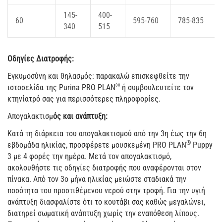
145-
400-
60
595-760
785-835
340
515
Οδηγίες Διατροφής:
Εγκυμοσύνη και θηλασμός: παρακαλώ επισκεφθείτε την
®
ιστοσελίδα της Purina PRO PLAN
ή συμβουλευτείτε τον
κτηνίατρό σας για περισσότερες πληροφορίες.
Απογαλακτισμ
ός και ανάπτυξη:
Κατά τη διάρκεια του απογαλακτισμού από την 3η έως την 6η
®
εβδομάδα ηλικίας, προσφέρετε μουσκεμένη PRO PLAN
Puppy
3 με 4 φορές την ημέρα. Μετά τον απογαλακτισμό,
ακολουθήστε τις οδηγίες διατροφής που αναφέρονται στον
πίνακα. Από τον 3ο μήνα ηλικίας μειώστε σταδιακά την
ποσότητα του προστιθέμενου νερού στην τροφή. Για την υγιή
ανάπτυξη διασφαλίστε ότι το κουτάβι σας καθώς μεγαλώνει,
διατηρεί σωματική ανάπτυξη χωρίς την εναπόθεση λίπους.