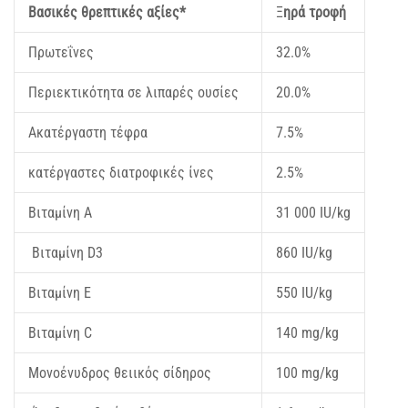
Βασικές θρεπτικές αξίες*
Ξ
ηρά τροφή
Πρωτεΐνες
32.0%
Περιεκτικότητα σε λιπαρές ουσίες
20.0%
Ακατέργαστη τέφρα
7.5%
κατέργαστες διατροφικές ίνες
2.5%
Βιταμίνη Α
31 000 IU/kg
Βιταμίνη D3
860 IU/kg
Βιταμίνη Ε
550 IU/kg
Βιταμίνη C
140 mg/kg
Μονοένυδρος θειικός σίδηρος
100 mg/kg