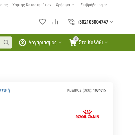
ασίας
Χάρτης Καταστημάτων
Χρήσιμα
Επιβράβευση
+302103004747
0
Λογαριασμός
Στο Καλάθι
ιτική
ΚΩΔΙΚΟΣ (SKU):
1034015