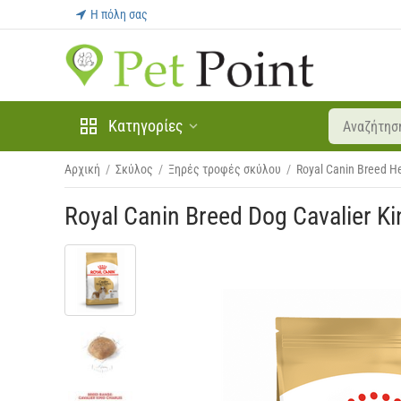
Η πόλη σας
Κατηγορίες
Αρχική
/
Σκύλος
/
Ξηρές τροφές σκύλου
/
Royal Canin Breed He
Royal Canin Breed Dog Cavalier Ki