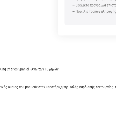
— Ευέλικτο πρόγραμμα επισ
— Ποικιλία τρόπων πληρωμή
ing Charles Spaniel - Άνω των 10 μηνών
κές ουσίες που βοηθούν στην υποστήριξη της καλής καρδιακής λειτουργίας: 
s Spaniel.