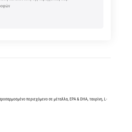
τροφών
ς
προσαρμοσμένο περιεχόμενο σε μέταλλα, EPA & DHA, ταυρίνη, L-