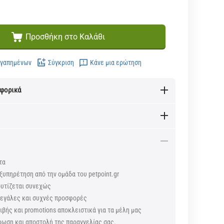
Προσθήκη στο Καλάθι
Αγαπημένων
Σύγκριση
Κάνε μια ερώτηση
αφορικά
τα
ξυπηρέτηση από την ομάδα του petpoint.gr
ουτίζεται συνεχώς
 μεγάλες και συχνές προσφορές
βής και promotions αποκλειστικά για τα μέλη μας
ρωση και αποστολή της παραγγελίας σας.