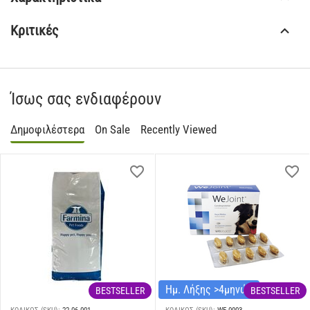
Κριτικές
Ίσως σας ενδιαφέρουν
Δημοφιλέστερα
On Sale
Recently Viewed
Ημ. Λήξης >4μηνών
BESTSELLER
BESTSELLER