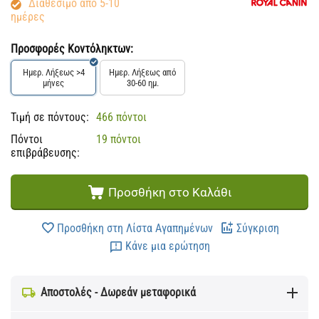
Διαθέσιμο από 5-10
ημέρες
Προσφορές Κοντόληκτων:
Ημερ. Λήξεως >4
Ημερ. Λήξεως από
μήνες
30-60 ημ.
Τιμή σε πόντους:
466 πόντοι
Πόντοι
19 πόντοι
επιβράβευσης:
Προσθήκη στο Καλάθι
Προσθήκη στη Λίστα Αγαπημένων
Σύγκριση
Κάνε μια ερώτηση
Αποστολές - Δωρεάν μεταφορικά