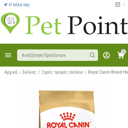
Η πόλη σας
0
Αρχική
Σκύλος
Ξηρές τροφές σκύλου
Royal Canin Breed He
/
/
/