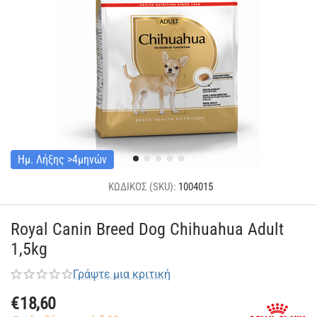
Ημ. Λήξης >4μηνών
ΚΩΔΙΚΟΣ (SKU):
1004015
Royal Canin Breed Dog Chihuahua Adult
1,5kg
Γράψτε μια κριτική
€
18,60